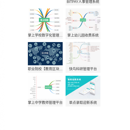
BITPAY人事管理系统
掌上学校数字化管理系统
掌上幼儿园收费系统
职业院校【教育区块链】上链服务
快鸟科研管理平台
掌上中学教师管理平台
单点录取迎新系统