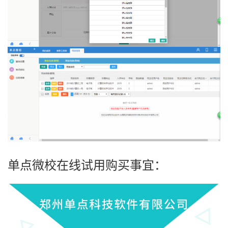
单点微校在线试用购买事宜：