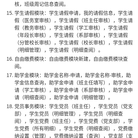
核，班级周记信息查阅。
学生请假模块：学生请假申请，我的请假信息，学生请
假（医务室审核），学生请假（班主任审核），学生请
假（教务审核），学生请假（学工审核），学生请假
（年段长审核），学生请假（系部审核），学生请假
（分管校长审核），学生请假（校长审核），学生请假
（明细管理），学生请假（明细查阅）。
自由缴费模块：自由缴费模块新建，自由缴费模块查
阅。
助学金模块：助学金名称-申请，助学金名称-审核，助
学金信息查询，助学金申请（班主任填写），助学金申
请（学工审核），助学金申请（系部审核），助学金申
请（明细查阅），助学金申请（明细管理）。
党员事务模块：学生党员（班主任），学生党员（党支
部），学生党员（明细管理），学生党员（明细查
阅），学生党费（班主任），学生党费（党支部），学
生党费（所有明细），学生党费（明细查阅），党费缴
纳设置（管理），党费缴纳设置（查询），党支部（支