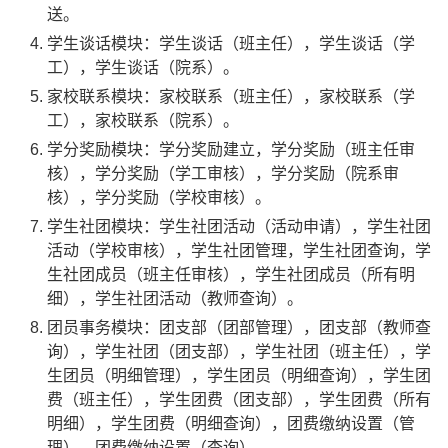
送。
学生谈话模块：学生谈话（班主任），学生谈话（学
工），学生谈话（院系）。
家校联系模块：家校联系（班主任），家校联系（学
工），家校联系（院系）。
学分奖励模块：学分奖励建立，学分奖励（班主任审
核），学分奖励（学工审核），学分奖励（院系审
核），学分奖励（学校审核）。
学生社团模块：学生社团活动（活动申请），学生社团
活动（学校审核），学生社团管理，学生社团查询，学
生社团成员（班主任审核），学生社团成员（所有明
细），学生社团活动（教师查询）。
团员事务模块：团支部（团部管理），团支部（教师查
询），学生社团（团支部），学生社团（班主任），学
生团员（明细管理），学生团员（明细查询），学生团
费（班主任），学生团费（团支部），学生团费（所有
明细），学生团费（明细查询），团费缴纳设置（管
理），团费缴纳设置（查询）。