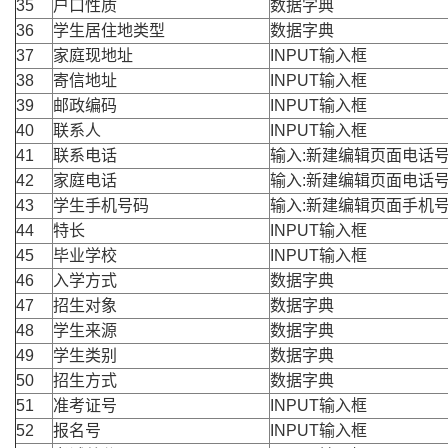
35
户口性质
数据字典
36
学生居住地类型
数据字典
37
家庭现地址
INPUT输入框
38
寄信地址
INPUT输入框
39
邮政编码
INPUT输入框
40
联系人
INPUT输入框
41
联系电话
输入:新建编辑页面电话
42
家庭电话
输入:新建编辑页面电话
43
学生手机号码
输入:新建编辑页面手机
44
特长
INPUT输入框
45
毕业学校
INPUT输入框
46
入学方式
数据字典
47
招生对象
数据字典
48
学生来源
数据字典
49
学生类别
数据字典
50
招生方式
数据字典
51
准考证号
INPUT输入框
52
报名号
INPUT输入框