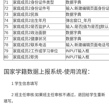
71
家庭成员2身份证件类型
数据字典
72
家庭成员2身份证件号
输入:新建编辑页面身份
73
家庭成员2民族
数据字典
74
家庭成员2出生年月
弹出窗口_年月
75
家庭成员2是否监护人
输入:是否[值为是否][默认:
76
家庭成员2政治面貌
数据字典
77
家庭成员2健康状况
数据字典
78
家庭成员2联系电话
输入:新建编辑页面电话
79
家庭成员2工作或学习单位
INPUT输入框
80
家庭成员2职务
INPUT输入框
国家学籍数据上报系统-使用流程：
1 学生信息填写
2 班主任审核:如果班主任审核不通过，退回给学生重新
填写。