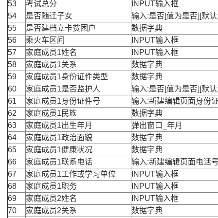
53
考试总分
INPUT输入框
54
是否随迁子女
输入:是否[值为是否][默认:
55
是否建档立卡贫困户
数据字典
56
乘火车区间
INPUT输入框
57
家庭成员1姓名
INPUT输入框
58
家庭成员1关系
数据字典
59
家庭成员1身份证件类型
数据字典
60
家庭成员1是否监护人
输入:是否[值为是否][默认:
61
家庭成员1身份证件号
输入:新建编辑页面身份
62
家庭成员1民族
数据字典
63
家庭成员1出生年月
弹出窗口_年月
64
家庭成员1政治面貌
数据字典
65
家庭成员1健康状况
数据字典
66
家庭成员1联系电话
输入:新建编辑页面电话
67
家庭成员1工作或学习单位
INPUT输入框
68
家庭成员1职务
INPUT输入框
69
家庭成员2姓名
INPUT输入框
70
家庭成员2关系
数据字典