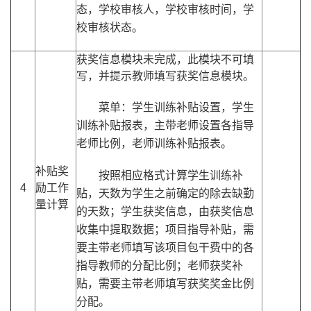
态，学校审核人，学校审核时间，学
校审核状态。
获奖信息模块未完成，此模块不可填
写，并提示教师填写获奖信息模块。
菜单：学生训练补贴设置，学生
训练补贴报表，主带老师设置各指导
老师比例，老师训练补贴报表。
补贴奖
按照相应格式计算学生训练补
4
励工作
贴，天数为学生之前确定的除去缺勤
量计算
的天数；学生获奖信息，由获奖信息
收集中提取数据；项目指导补贴，需
要主带老师填写该项目包干费中的各
指导教师的分配比例；老师获奖补
贴，需要主带老师填写获奖奖金比例
分配。